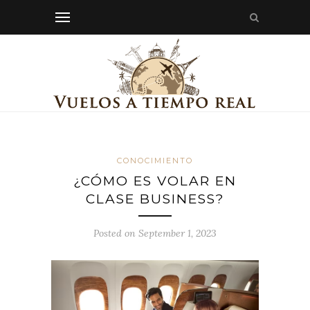
CONOCIMIENTO
¿CÓMO ES VOLAR EN
CLASE BUSINESS?
Posted on September 1, 2023