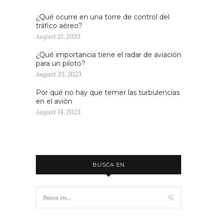
¿Qué ocurre en una torre de control del
tráfico aéreo?
August 21, 2023
¿Qué importancia tiene el radar de aviación
para un piloto?
August 23, 2023
Por qué no hay que temer las turbulencias
en el avión
August 14, 2023
BUSCA EN