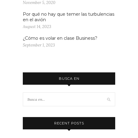
November 5, 2020
Por qué no hay que temer las turbulencias
en el avión
August 14, 2023
¿Cómo es volar en clase Business?
September 1, 2023
BUSCA EN
RECENT POSTS