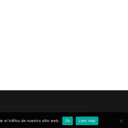
r
r el tráfico de nuestro sitio web.
Ok
Leer más