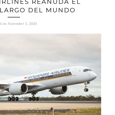
IRLINES REANUDA EL
 LARGO DEL MUNDO
d on November 3, 2020