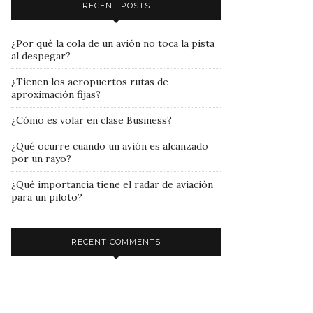
RECENT POSTS
¿Por qué la cola de un avión no toca la pista
al despegar?
¿Tienen los aeropuertos rutas de
aproximación fijas?
¿Cómo es volar en clase Business?
¿Qué ocurre cuando un avión es alcanzado
por un rayo?
¿Qué importancia tiene el radar de aviación
para un piloto?
RECENT COMMENTS