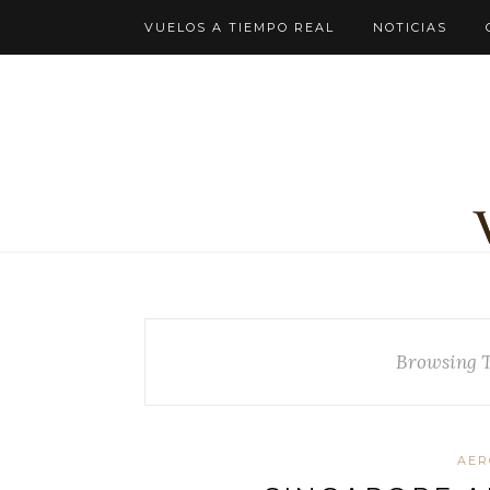
VUELOS A TIEMPO REAL
NOTICIAS
Browsing 
AER