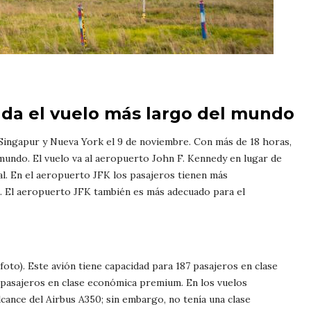
uda el vuelo más largo del mundo
 Singapur y Nueva York el 9 de noviembre. Con más de 18 horas,
 mundo. El vuelo va al aeropuerto John F. Kennedy en lugar de
l. En el aeropuerto JFK los pasajeros tienen más
. El aeropuerto JFK también es más adecuado para el
foto). Este avión tiene capacidad para 187 pasajeros en clase
4 pasajeros en clase económica premium. En los vuelos
alcance del Airbus A350; sin embargo, no tenía una clase