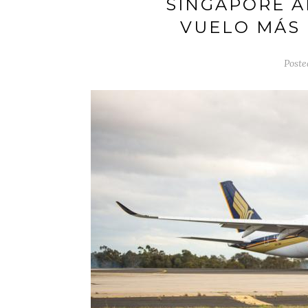
SINGAPORE A
VUELO MÁS
Poste