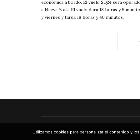
económica a bordo. El vuelo SQ24 será operado 
a Nueva York. El vuelo dura 18 horas y 5 minut
y viernes y tarda 18 horas y 40 minutos.
Utilizamos cookies para personalizar el contenido y los