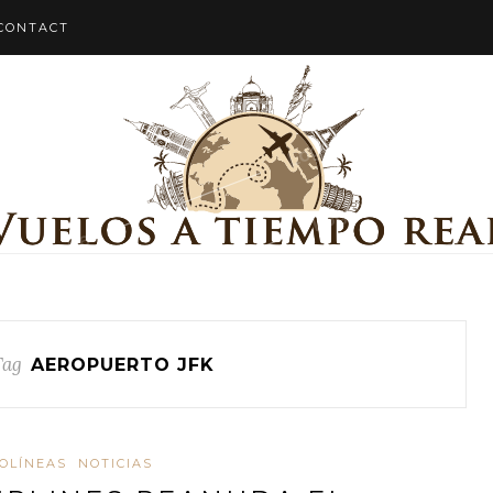
CONTACT
Tag
AEROPUERTO JFK
OLÍNEAS
NOTICIAS