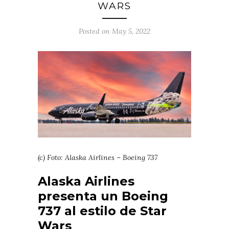
WARS
Posted on May 5, 2022
(c) Foto: Alaska Airlines – Boeing 737
Alaska Airlines
presenta un Boeing
737 al estilo de Star
Wars