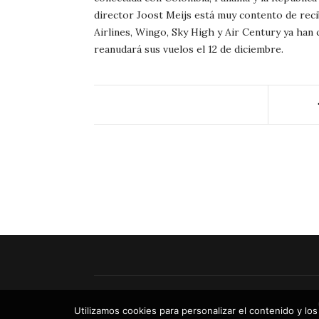
director Joost Meijs está muy contento de reci
Airlines, Wingo, Sky High y Air Century ya han
reanudará sus vuelos el 12 de diciembre.
Utilizamos cookies para personalizar el contenido y los