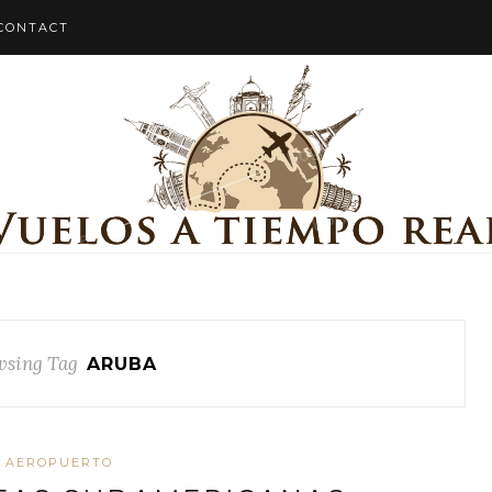
CONTACT
wsing Tag
ARUBA
AEROPUERTO