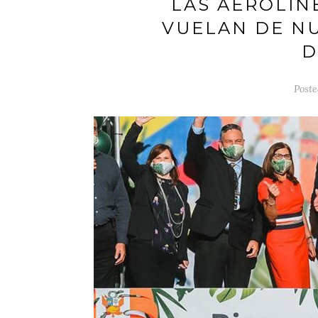
LAS AEROLÍN
VUELAN DE N
D
Poste