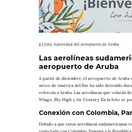
(c) foto: Autoridad del Aeropuerto de Aruba
Las aerolíneas sudameri
aeropuerto de Aruba
A partir de diciembre, el aeropuerto de Aruba vo
aéreo de América del Sur ha sido detenido dur
volverán a Aruba. Las aerolíneas que volarán d
Wingo, Sky High y Air Century. En la foto se p
Conexión con Colombia, Pa
Debido a que estas aerolíneas sudamericanas v
conectada con Colombia, Panamá y la República