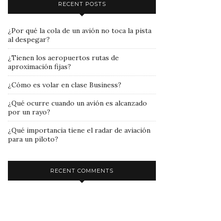
RECENT POSTS
¿Por qué la cola de un avión no toca la pista
al despegar?
¿Tienen los aeropuertos rutas de
aproximación fijas?
¿Cómo es volar en clase Business?
¿Qué ocurre cuando un avión es alcanzado
por un rayo?
¿Qué importancia tiene el radar de aviación
para un piloto?
RECENT COMMENTS