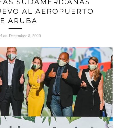
EAS SUDAMERICANAS
UEVO AL AEROPUERTO
E ARUBA
d on December 8, 2020