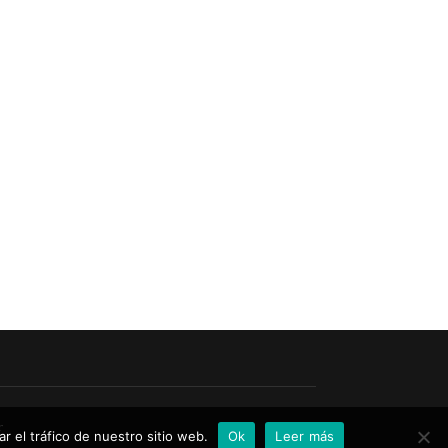
r
r el tráfico de nuestro sitio web.
Ok
Leer más