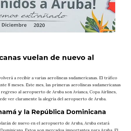
canas vuelan de nuevo al
lverá a recibir a varias aerolíneas sudamericanas. El tráfico
ante 8 meses. Este mes, las primeras aerolíneas sudamericanas
e regreso al aeropuerto de Aruba son Avianca, Copa Airlines,
uede ver claramente la alegría del aeropuerto de Aruba.
namá y la República Dominicana
olarán de nuevo en el aeropuerto de Aruba, Aruba estará
 Dominicana. Estos son mercados importantes para Aruba. El