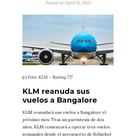
Posted on April 15, 2022
(c) Foto: KLM – Boeing 777
KLM reanuda sus
vuelos a Bangalore
KLM reanudará sus vuelos a Bangalore el
próximo mes. Tras un paréntesis de dos
años, KLM comenzará a operar tres vuelos
semanales desde el aeropuerto de Schiphol