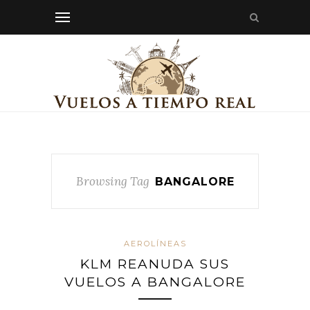
Browsing Tag
BANGALORE
AEROLÍNEAS
KLM REANUDA SUS
VUELOS A BANGALORE