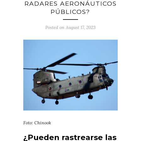
RADARES AERONÁUTICOS
PÚBLICOS?
Posted on August 17, 2023
Foto: Chinook
¿Pueden rastrearse las