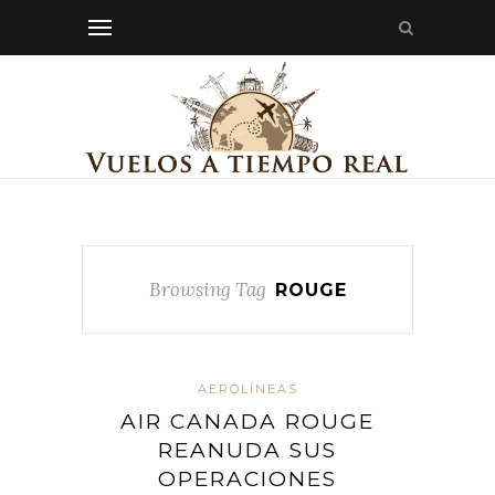
Browsing Tag
ROUGE
AEROLÍNEAS
AIR CANADA ROUGE
REANUDA SUS
OPERACIONES