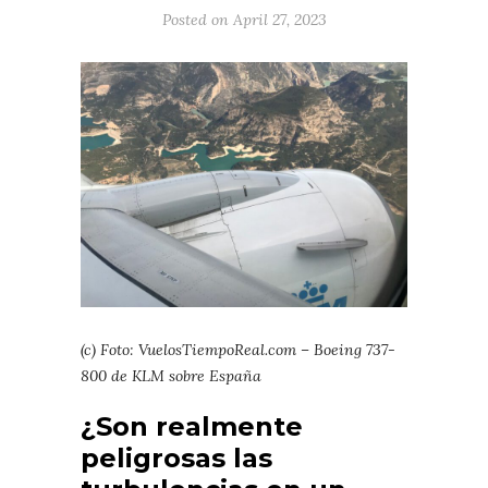
Posted on April 27, 2023
(c) Foto: VuelosTiempoReal.com – Boeing 737-
800 de KLM sobre España
¿Son realmente
peligrosas las