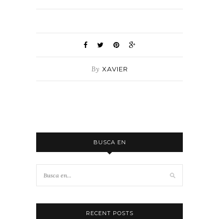
By
XAVIER
BUSCA EN
RECENT POSTS