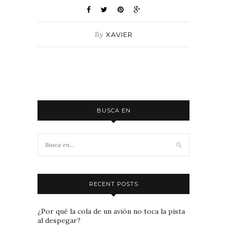
By
XAVIER
BUSCA EN
RECENT POSTS
¿Por qué la cola de un avión no toca la pista
al despegar?