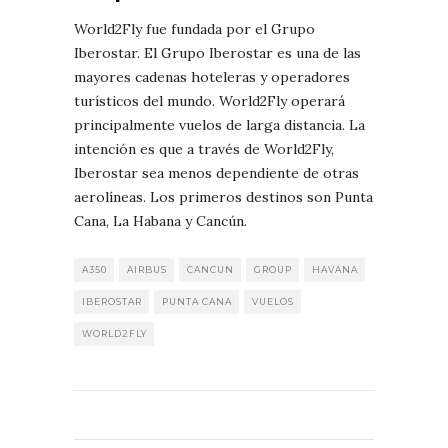
World2Fly fue fundada por el Grupo
Iberostar. El Grupo Iberostar es una de las
mayores cadenas hoteleras y operadores
turísticos del mundo. World2Fly operará
principalmente vuelos de larga distancia. La
intención es que a través de World2Fly,
Iberostar sea menos dependiente de otras
aerolíneas. Los primeros destinos son Punta
Cana, La Habana y Cancún.
A350
AIRBUS
CANCUN
GROUP
HAVANA
IBEROSTAR
PUNTA CANA
VUELOS
WORLD2FLY