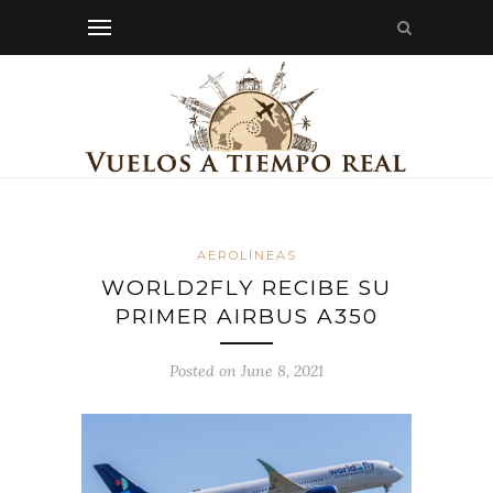
AEROLÍNEAS
WORLD2FLY RECIBE SU
PRIMER AIRBUS A350
Posted on June 8, 2021