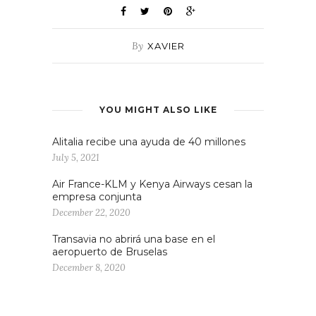
By
XAVIER
YOU MIGHT ALSO LIKE
Alitalia recibe una ayuda de 40 millones
July 5, 2021
Air France-KLM y Kenya Airways cesan la
empresa conjunta
December 22, 2020
Transavia no abrirá una base en el
aeropuerto de Bruselas
December 8, 2020